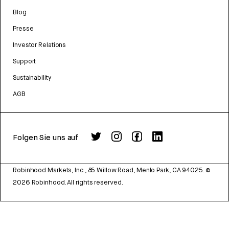
Blog
Presse
Investor Relations
Support
Sustainability
AGB
Folgen Sie uns auf
Robinhood Markets, Inc., 85 Willow Road, Menlo Park, CA 94025.
©
2026
Robinhood. All rights reserved.