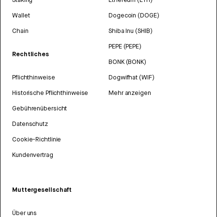
Wallet
Dogecoin (DOGE)
Chain
Shiba Inu (SHIB)
PEPE (PEPE)
Rechtliches
BONK (BONK)
Pflichthinweise
Dogwifhat (WIF)
Historische Pflichthinweise
Mehr anzeigen
Gebührenübersicht
Datenschutz
Cookie-Richtlinie
Kundenvertrag
Muttergesellschaft
Über uns