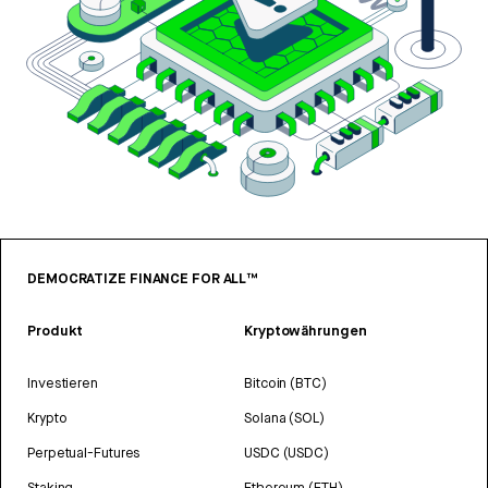
DEMOCRATIZE FINANCE FOR ALL™
Produkt
Kryptowährungen
Investieren
Bitcoin (BTC)
Krypto
Solana (SOL)
Perpetual-Futures
USDC (USDC)
Staking
Ethereum (ETH)