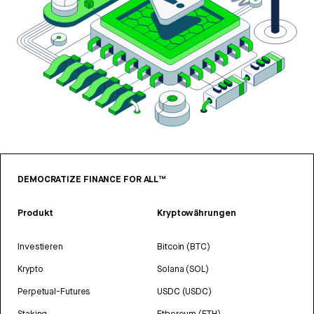
DEMOCRATIZE FINANCE FOR ALL™
Produkt
Kryptowährungen
Investieren
Bitcoin (BTC)
Krypto
Solana (SOL)
Perpetual-Futures
USDC (USDC)
Staking
Ethereum (ETH)