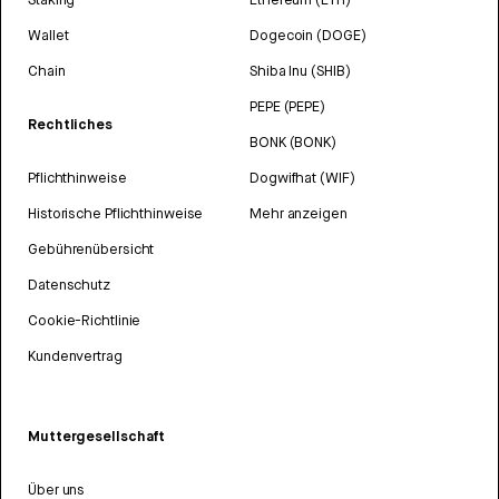
Wallet
Dogecoin (DOGE)
Chain
Shiba Inu (SHIB)
PEPE (PEPE)
Rechtliches
BONK (BONK)
Pflichthinweise
Dogwifhat (WIF)
Historische Pflichthinweise
Mehr anzeigen
Gebührenübersicht
Datenschutz
Cookie-Richtlinie
Kundenvertrag
Muttergesellschaft
Über uns