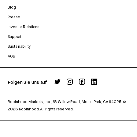
Blog
Presse
Investor Relations
Support
Sustainability
AGB
Folgen Sie uns auf
Robinhood Markets, Inc., 85 Willow Road, Menlo Park, CA 94025.
©
2026
Robinhood. All rights reserved.