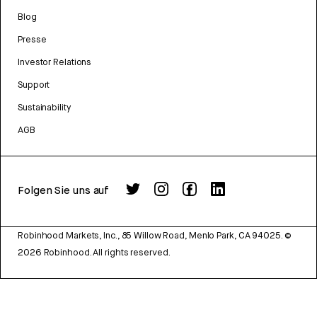
Blog
Presse
Investor Relations
Support
Sustainability
AGB
Folgen Sie uns auf
Robinhood Markets, Inc., 85 Willow Road, Menlo Park, CA 94025.
©
2026
Robinhood. All rights reserved.