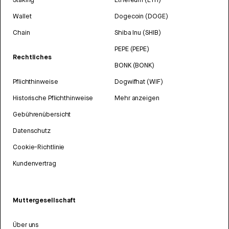
Wallet
Dogecoin (DOGE)
Chain
Shiba Inu (SHIB)
PEPE (PEPE)
Rechtliches
BONK (BONK)
Pflichthinweise
Dogwifhat (WIF)
Historische Pflichthinweise
Mehr anzeigen
Gebührenübersicht
Datenschutz
Cookie-Richtlinie
Kundenvertrag
Muttergesellschaft
Über uns