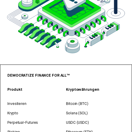
DEMOCRATIZE FINANCE FOR ALL™
Produkt
Kryptowährungen
Investieren
Bitcoin (BTC)
Krypto
Solana (SOL)
Perpetual-Futures
USDC (USDC)
Staking
Ethereum (ETH)