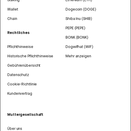
Wallet
Dogecoin (DOGE)
Chain
Shiba Inu (SHIB)
PEPE (PEPE)
Rechtliches
BONK (BONK)
Pflichthinweise
Dogwifhat (WIF)
Historische Pflichthinweise
Mehr anzeigen
Gebührenübersicht
Datenschutz
Cookie-Richtlinie
Kundenvertrag
Muttergesellschaft
Über uns