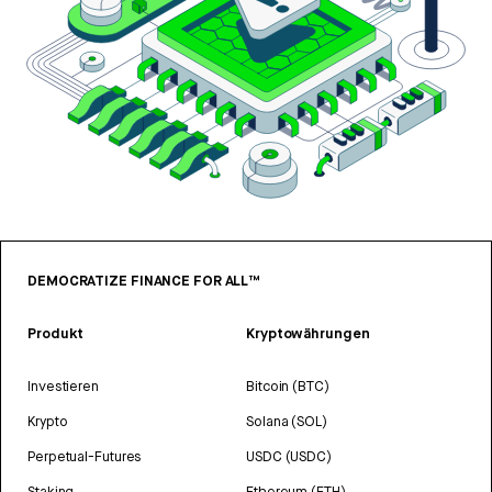
DEMOCRATIZE FINANCE FOR ALL™
Produkt
Kryptowährungen
Investieren
Bitcoin (BTC)
Krypto
Solana (SOL)
Perpetual-Futures
USDC (USDC)
Staking
Ethereum (ETH)