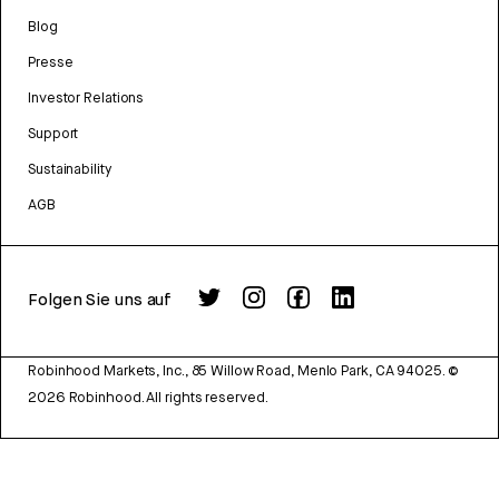
Blog
Presse
Investor Relations
Support
Sustainability
AGB
Folgen Sie uns auf
Robinhood Markets, Inc., 85 Willow Road, Menlo Park, CA 94025.
©
2026
Robinhood. All rights reserved.