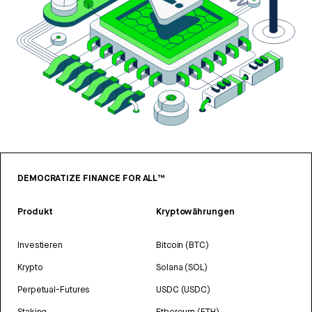
DEMOCRATIZE FINANCE FOR ALL™
Produkt
Kryptowährungen
Investieren
Bitcoin (BTC)
Krypto
Solana (SOL)
Perpetual-Futures
USDC (USDC)
Staking
Ethereum (ETH)