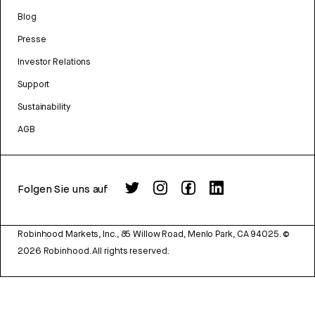
Blog
Presse
Investor Relations
Support
Sustainability
AGB
Folgen Sie uns auf
Robinhood Markets, Inc., 85 Willow Road, Menlo Park, CA 94025.
©
2026
Robinhood. All rights reserved.