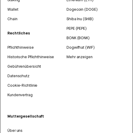
Wallet
Dogecoin (DOGE)
Chain
Shiba Inu (SHIB)
PEPE (PEPE)
Rechtliches
BONK (BONK)
Pflichthinweise
Dogwifhat (WIF)
Historische Pflichthinweise
Mehr anzeigen
Gebührenübersicht
Datenschutz
Cookie-Richtlinie
Kundenvertrag
Muttergesellschaft
Über uns