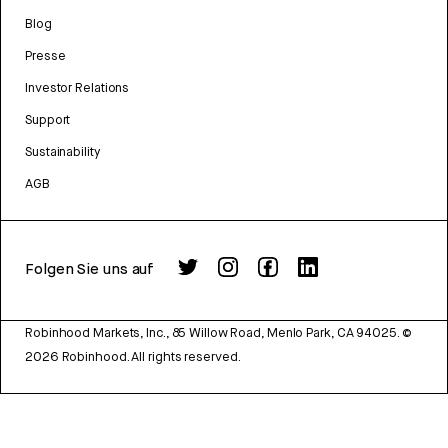
Blog
Presse
Investor Relations
Support
Sustainability
AGB
Folgen Sie uns auf
Robinhood Markets, Inc., 85 Willow Road, Menlo Park, CA 94025.
©
2026
Robinhood. All rights reserved.