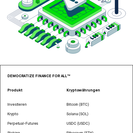
DEMOCRATIZE FINANCE FOR ALL™
Produkt
Kryptowährungen
Investieren
Bitcoin (BTC)
Krypto
Solana (SOL)
Perpetual-Futures
USDC (USDC)
Staking
Ethereum (ETH)