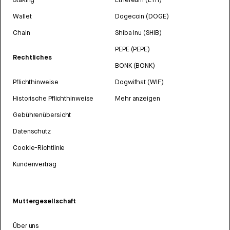
Wallet
Dogecoin (DOGE)
Chain
Shiba Inu (SHIB)
PEPE (PEPE)
Rechtliches
BONK (BONK)
Pflichthinweise
Dogwifhat (WIF)
Historische Pflichthinweise
Mehr anzeigen
Gebührenübersicht
Datenschutz
Cookie-Richtlinie
Kundenvertrag
Muttergesellschaft
Über uns