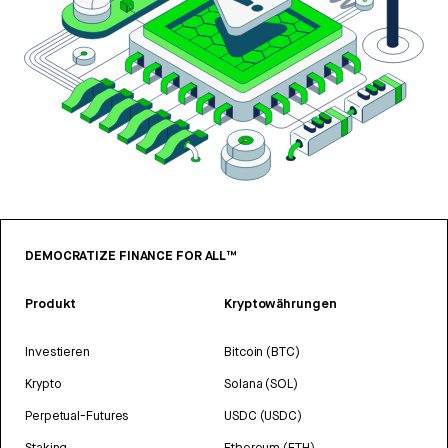
DEMOCRATIZE FINANCE FOR ALL™
Produkt
Kryptowährungen
Investieren
Bitcoin (BTC)
Krypto
Solana (SOL)
Perpetual-Futures
USDC (USDC)
Staking
Ethereum (ETH)