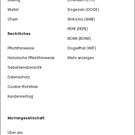
Wallet
Dogecoin (DOGE)
Chain
Shiba Inu (SHIB)
PEPE (PEPE)
Rechtliches
BONK (BONK)
Pflichthinweise
Dogwifhat (WIF)
Historische Pflichthinweise
Mehr anzeigen
Gebührenübersicht
Datenschutz
Cookie-Richtlinie
Kundenvertrag
Muttergesellschaft
Über uns