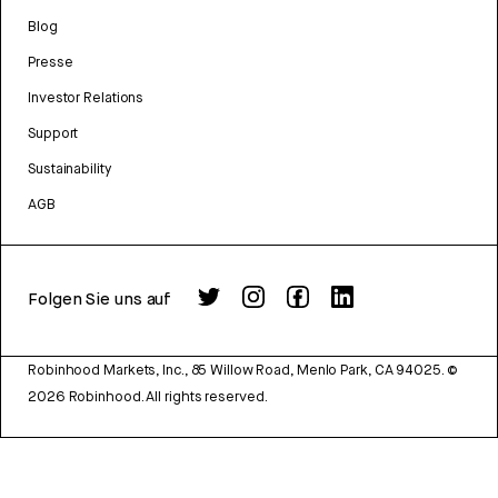
Blog
Presse
Investor Relations
Support
Sustainability
AGB
Folgen Sie uns auf
Robinhood Markets, Inc., 85 Willow Road, Menlo Park, CA 94025.
©
2026
Robinhood. All rights reserved.