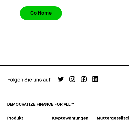
Go Home
Folgen Sie uns auf
DEMOCRATIZE FINANCE FOR ALL™
Produkt
Kryptowährungen
Muttergesellsc