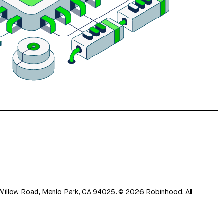
 Willow Road, Menlo Park, CA 94025.
©
2026
Robinhood. All