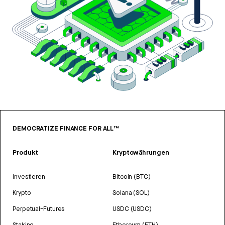
DEMOCRATIZE FINANCE FOR ALL™
Produkt
Kryptowährungen
Investieren
Bitcoin (BTC)
Krypto
Solana (SOL)
Perpetual-Futures
USDC (USDC)
Staking
Ethereum (ETH)