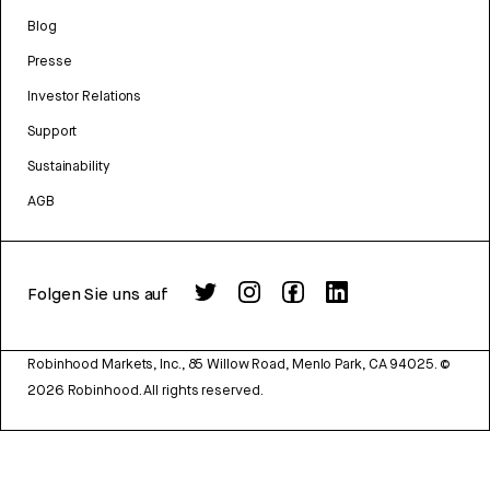
Blog
Presse
Investor Relations
Support
Sustainability
AGB
Folgen Sie uns auf
Robinhood Markets, Inc., 85 Willow Road, Menlo Park, CA 94025.
©
2026
Robinhood. All rights reserved.