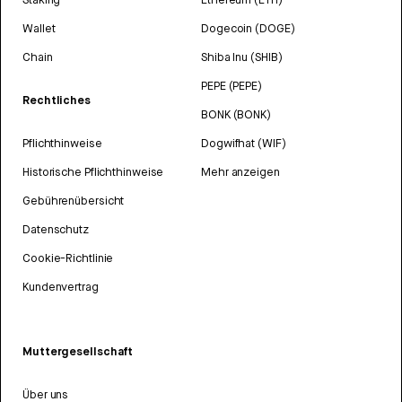
Wallet
Dogecoin (DOGE)
Chain
Shiba Inu (SHIB)
PEPE (PEPE)
Rechtliches
BONK (BONK)
Pflichthinweise
Dogwifhat (WIF)
Historische Pflichthinweise
Mehr anzeigen
Gebührenübersicht
Datenschutz
Cookie-Richtlinie
Kundenvertrag
Muttergesellschaft
Über uns