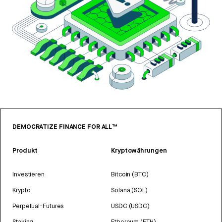
DEMOCRATIZE FINANCE FOR ALL™
Produkt
Kryptowährungen
Investieren
Bitcoin (BTC)
Krypto
Solana (SOL)
Perpetual-Futures
USDC (USDC)
Staking
Ethereum (ETH)