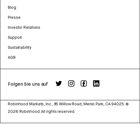
Blog
Presse
Investor Relations
Support
Sustainability
AGB
Folgen Sie uns auf
Robinhood Markets, Inc., 85 Willow Road, Menlo Park, CA 94025.
©
2026
Robinhood. All rights reserved.