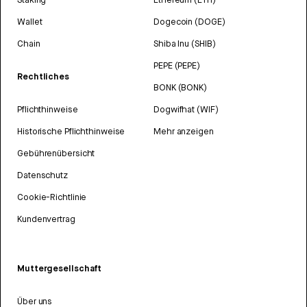
Wallet
Dogecoin (DOGE)
Chain
Shiba Inu (SHIB)
PEPE (PEPE)
Rechtliches
BONK (BONK)
Pflichthinweise
Dogwifhat (WIF)
Historische Pflichthinweise
Mehr anzeigen
Gebührenübersicht
Datenschutz
Cookie-Richtlinie
Kundenvertrag
Muttergesellschaft
Über uns