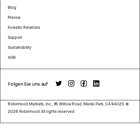
Blog
Presse
Investor Relations
Support
Sustainability
AGB
Folgen Sie uns auf
Robinhood Markets, Inc., 85 Willow Road, Menlo Park, CA 94025.
©
2026
Robinhood. All rights reserved.