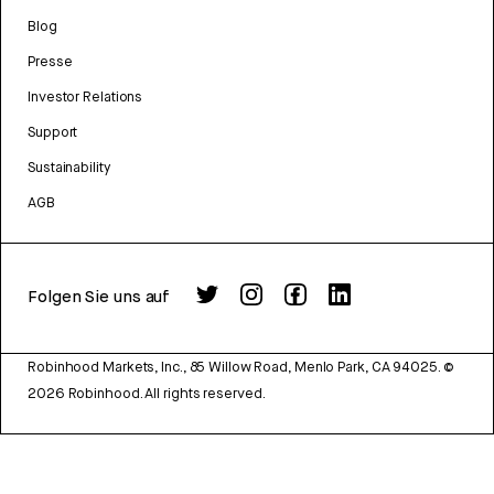
Blog
Presse
Investor Relations
Support
Sustainability
AGB
Folgen Sie uns auf
Robinhood Markets, Inc., 85 Willow Road, Menlo Park, CA 94025.
©
2026
Robinhood. All rights reserved.