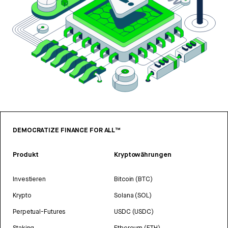
DEMOCRATIZE FINANCE FOR ALL™
Produkt
Kryptowährungen
Investieren
Bitcoin (BTC)
Krypto
Solana (SOL)
Perpetual-Futures
USDC (USDC)
Staking
Ethereum (ETH)