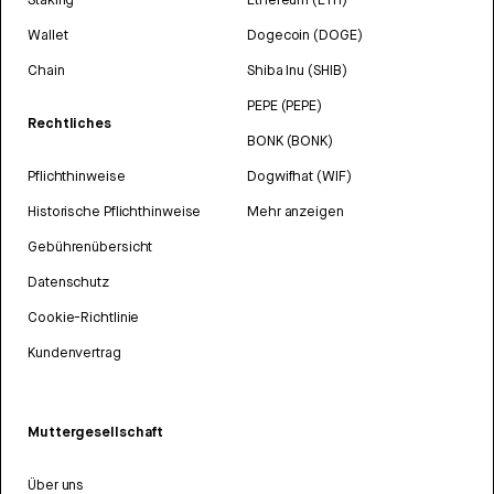
Wallet
Dogecoin (DOGE)
Chain
Shiba Inu (SHIB)
PEPE (PEPE)
Rechtliches
BONK (BONK)
Pflichthinweise
Dogwifhat (WIF)
Historische Pflichthinweise
Mehr anzeigen
Gebührenübersicht
Datenschutz
Cookie-Richtlinie
Kundenvertrag
Muttergesellschaft
Über uns