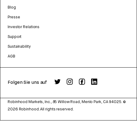
Blog
Presse
Investor Relations
Support
Sustainability
AGB
Folgen Sie uns auf
Robinhood Markets, Inc., 85 Willow Road, Menlo Park, CA 94025.
©
2026
Robinhood. All rights reserved.