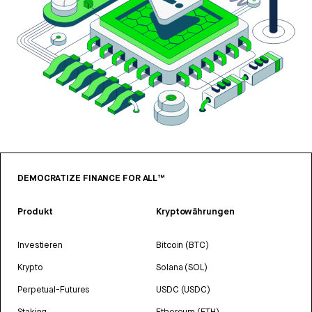
DEMOCRATIZE FINANCE FOR ALL™
Produkt
Kryptowährungen
Investieren
Bitcoin (BTC)
Krypto
Solana (SOL)
Perpetual-Futures
USDC (USDC)
Staking
Ethereum (ETH)