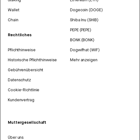
Wallet
Dogecoin (DOGE)
Chain
Shiba Inu (SHIB)
PEPE (PEPE)
Rechtliches
BONK (BONK)
Pflichthinweise
Dogwifhat (WIF)
Historische Pflichthinweise
Mehr anzeigen
Gebührenübersicht
Datenschutz
Cookie-Richtlinie
Kundenvertrag
Muttergesellschaft
Über uns