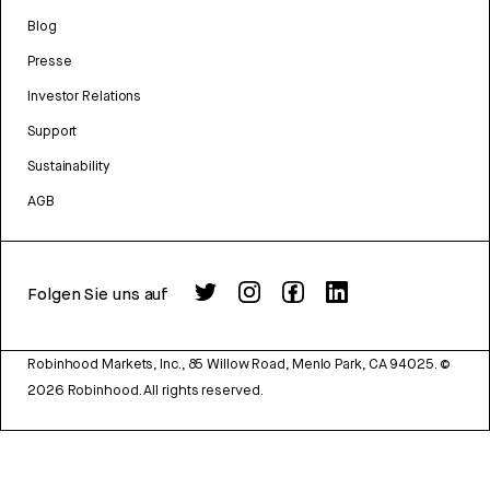
Blog
Presse
Investor Relations
Support
Sustainability
AGB
Folgen Sie uns auf
Robinhood Markets, Inc., 85 Willow Road, Menlo Park, CA 94025.
©
2026
Robinhood. All rights reserved.