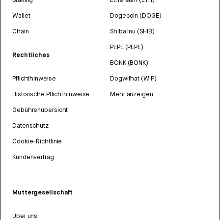
Wallet
Dogecoin (DOGE)
Chain
Shiba Inu (SHIB)
PEPE (PEPE)
Rechtliches
BONK (BONK)
Pflichthinweise
Dogwifhat (WIF)
Historische Pflichthinweise
Mehr anzeigen
Gebührenübersicht
Datenschutz
Cookie-Richtlinie
Kundenvertrag
Muttergesellschaft
Über uns