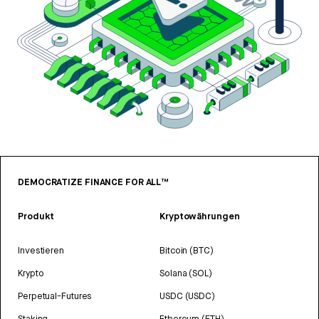
DEMOCRATIZE FINANCE FOR ALL™
Produkt
Kryptowährungen
Investieren
Bitcoin (BTC)
Krypto
Solana (SOL)
Perpetual-Futures
USDC (USDC)
Staking
Ethereum (ETH)