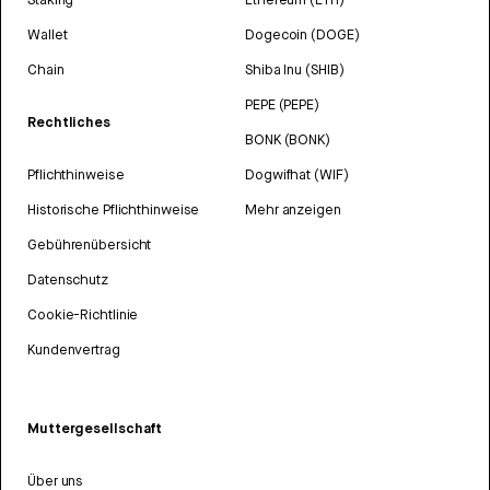
Wallet
Dogecoin (DOGE)
Chain
Shiba Inu (SHIB)
PEPE (PEPE)
Rechtliches
BONK (BONK)
Pflichthinweise
Dogwifhat (WIF)
Historische Pflichthinweise
Mehr anzeigen
Gebührenübersicht
Datenschutz
Cookie-Richtlinie
Kundenvertrag
Muttergesellschaft
Über uns