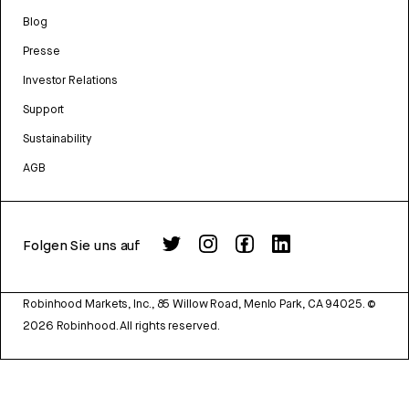
Blog
Presse
Investor Relations
Support
Sustainability
AGB
Folgen Sie uns auf
Robinhood Markets, Inc., 85 Willow Road, Menlo Park, CA 94025.
©
2026
Robinhood. All rights reserved.