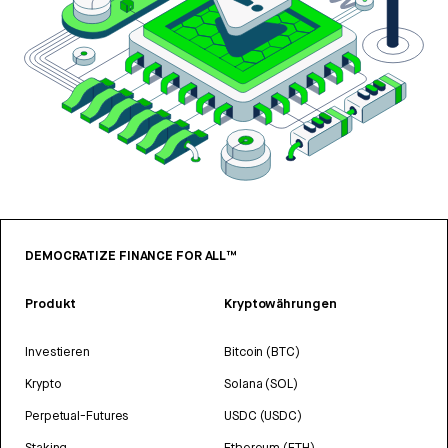
DEMOCRATIZE FINANCE FOR ALL™
Produkt
Kryptowährungen
Investieren
Bitcoin (BTC)
Krypto
Solana (SOL)
Perpetual-Futures
USDC (USDC)
Staking
Ethereum (ETH)