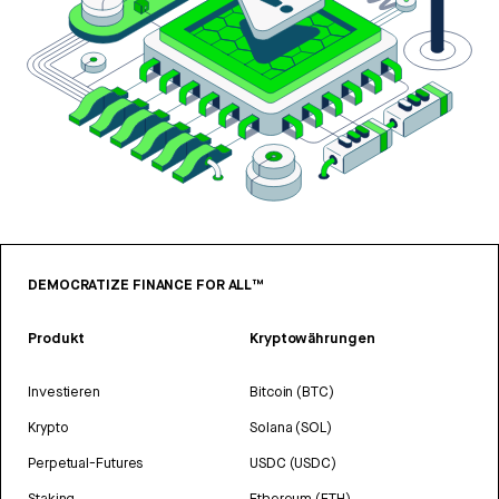
DEMOCRATIZE FINANCE FOR ALL™
Produkt
Kryptowährungen
Investieren
Bitcoin (BTC)
Krypto
Solana (SOL)
Perpetual-Futures
USDC (USDC)
Staking
Ethereum (ETH)