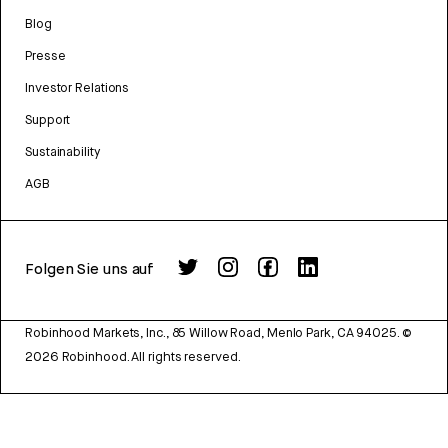
Blog
Presse
Investor Relations
Support
Sustainability
AGB
Folgen Sie uns auf
Robinhood Markets, Inc., 85 Willow Road, Menlo Park, CA 94025.
©
2026
Robinhood. All rights reserved.