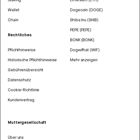
Wallet
Dogecoin (DOGE)
Chain
Shiba Inu (SHIB)
PEPE (PEPE)
Rechtliches
BONK (BONK)
Pflichthinweise
Dogwifhat (WIF)
Historische Pflichthinweise
Mehr anzeigen
Gebührenübersicht
Datenschutz
Cookie-Richtlinie
Kundenvertrag
Muttergesellschaft
Über uns