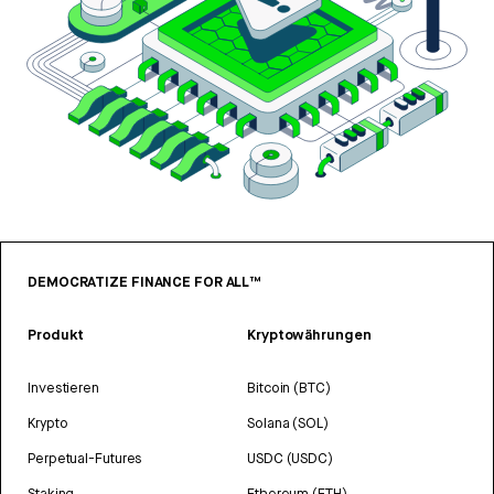
DEMOCRATIZE FINANCE FOR ALL™
Produkt
Kryptowährungen
Investieren
Bitcoin (BTC)
Krypto
Solana (SOL)
Perpetual-Futures
USDC (USDC)
Staking
Ethereum (ETH)