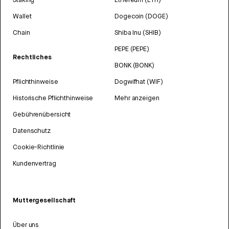
Wallet
Dogecoin (DOGE)
Chain
Shiba Inu (SHIB)
PEPE (PEPE)
Rechtliches
BONK (BONK)
Pflichthinweise
Dogwifhat (WIF)
Historische Pflichthinweise
Mehr anzeigen
Gebührenübersicht
Datenschutz
Cookie-Richtlinie
Kundenvertrag
Muttergesellschaft
Über uns