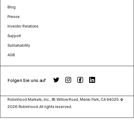
Blog
Presse
Investor Relations
Support
Sustainability
AGB
Folgen Sie uns auf
Robinhood Markets, Inc., 85 Willow Road, Menlo Park, CA 94025.
©
2026
Robinhood. All rights reserved.