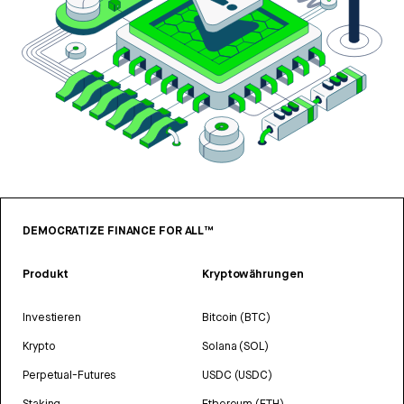
DEMOCRATIZE FINANCE FOR ALL™
Produkt
Kryptowährungen
Investieren
Bitcoin (BTC)
Krypto
Solana (SOL)
Perpetual-Futures
USDC (USDC)
Staking
Ethereum (ETH)