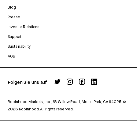
Blog
Presse
Investor Relations
Support
Sustainability
AGB
Folgen Sie uns auf
Robinhood Markets, Inc., 85 Willow Road, Menlo Park, CA 94025.
©
2026
Robinhood. All rights reserved.