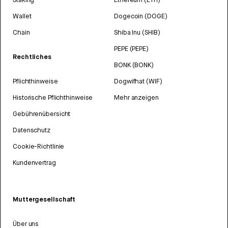
Wallet
Dogecoin (DOGE)
Chain
Shiba Inu (SHIB)
PEPE (PEPE)
Rechtliches
BONK (BONK)
Pflichthinweise
Dogwifhat (WIF)
Historische Pflichthinweise
Mehr anzeigen
Gebührenübersicht
Datenschutz
Cookie-Richtlinie
Kundenvertrag
Muttergesellschaft
Über uns