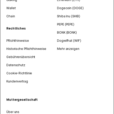
Wallet
Dogecoin (DOGE)
Chain
Shiba Inu (SHIB)
PEPE (PEPE)
Rechtliches
BONK (BONK)
Pflichthinweise
Dogwifhat (WIF)
Historische Pflichthinweise
Mehr anzeigen
Gebührenübersicht
Datenschutz
Cookie-Richtlinie
Kundenvertrag
Muttergesellschaft
Über uns