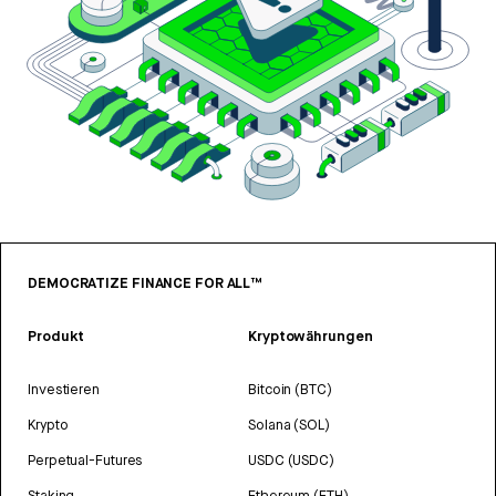
DEMOCRATIZE FINANCE FOR ALL™
Produkt
Kryptowährungen
Investieren
Bitcoin (BTC)
Krypto
Solana (SOL)
Perpetual-Futures
USDC (USDC)
Staking
Ethereum (ETH)