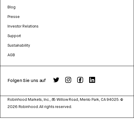
Blog
Presse
Investor Relations
Support
Sustainability
AGB
Folgen Sie uns auf
Robinhood Markets, Inc., 85 Willow Road, Menlo Park, CA 94025.
©
2026
Robinhood. All rights reserved.