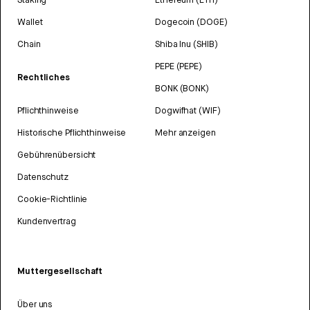
Wallet
Dogecoin (DOGE)
Chain
Shiba Inu (SHIB)
PEPE (PEPE)
Rechtliches
BONK (BONK)
Pflichthinweise
Dogwifhat (WIF)
Historische Pflichthinweise
Mehr anzeigen
Gebührenübersicht
Datenschutz
Cookie-Richtlinie
Kundenvertrag
Muttergesellschaft
Über uns