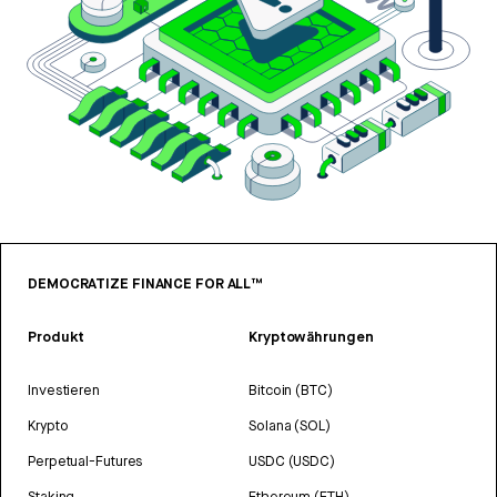
DEMOCRATIZE FINANCE FOR ALL™
Produkt
Kryptowährungen
Investieren
Bitcoin (BTC)
Krypto
Solana (SOL)
Perpetual-Futures
USDC (USDC)
Staking
Ethereum (ETH)