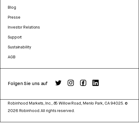
Blog
Presse
Investor Relations
Support
Sustainability
AGB
Folgen Sie uns auf
Robinhood Markets, Inc., 85 Willow Road, Menlo Park, CA 94025.
©
2026
Robinhood. All rights reserved.