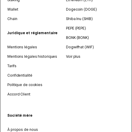
Wallet
Dogecoin (DOGE)
Chain
Shiba Inu (SHIB)
PEPE (PEPE)
Juridique et réglementaire
BONK (BONK)
Mentions légales
Dogwifhat (WIF)
Mentions légales historiques
Voir plus
Tarifs
Confidentialité
Politique de cookies
Accord Client
Société mère
À propos de nous