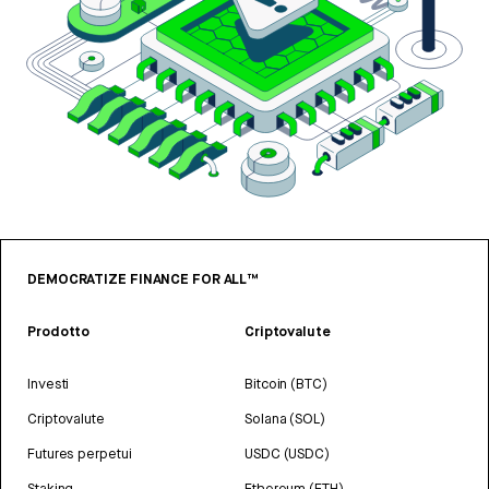
DEMOCRATIZE FINANCE FOR ALL™
Prodotto
Criptovalute
Investi
Bitcoin (BTC)
Criptovalute
Solana (SOL)
Futures perpetui
USDC (USDC)
Staking
Ethereum (ETH)