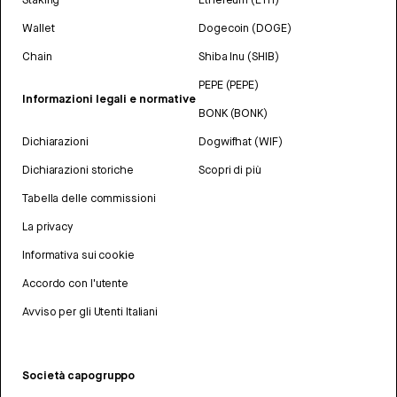
Wallet
Dogecoin (DOGE)
Chain
Shiba Inu (SHIB)
PEPE (PEPE)
Informazioni legali e normative
BONK (BONK)
Dichiarazioni
Dogwifhat (WIF)
Dichiarazioni storiche
Scopri di più
Tabella delle commissioni
La privacy
Informativa sui cookie
Accordo con l'utente
Avviso per gli Utenti Italiani
Società capogruppo