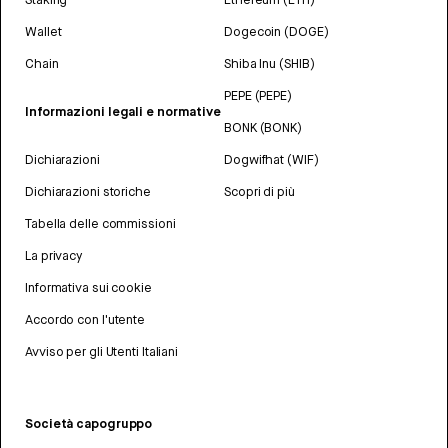
Wallet
Dogecoin (DOGE)
Chain
Shiba Inu (SHIB)
PEPE (PEPE)
Informazioni legali e normative
BONK (BONK)
Dichiarazioni
Dogwifhat (WIF)
Dichiarazioni storiche
Scopri di più
Tabella delle commissioni
La privacy
Informativa sui cookie
Accordo con l'utente
Avviso per gli Utenti Italiani
Società capogruppo