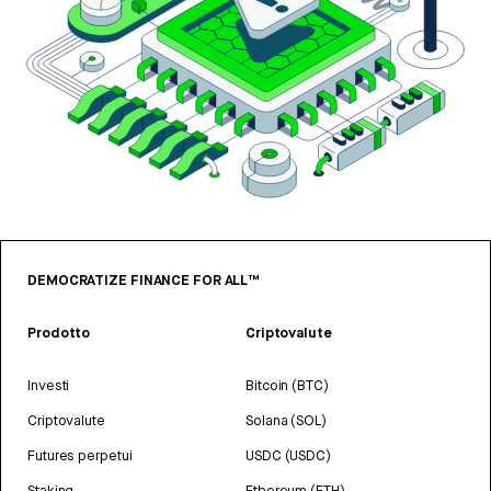
DEMOCRATIZE FINANCE FOR ALL™
Prodotto
Criptovalute
Investi
Bitcoin (BTC)
Criptovalute
Solana (SOL)
Futures perpetui
USDC (USDC)
Staking
Ethereum (ETH)