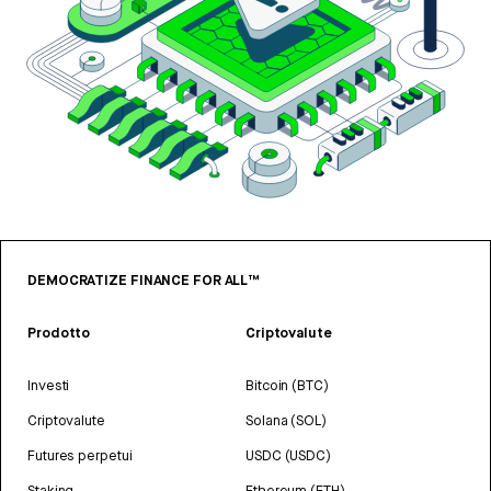
DEMOCRATIZE FINANCE FOR ALL™
Prodotto
Criptovalute
Investi
Bitcoin (BTC)
Criptovalute
Solana (SOL)
Futures perpetui
USDC (USDC)
Staking
Ethereum (ETH)