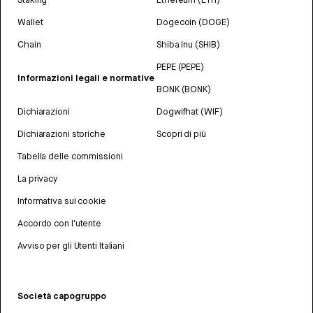
Wallet
Dogecoin (DOGE)
Chain
Shiba Inu (SHIB)
PEPE (PEPE)
Informazioni legali e normative
BONK (BONK)
Dichiarazioni
Dogwifhat (WIF)
Dichiarazioni storiche
Scopri di più
Tabella delle commissioni
La privacy
Informativa sui cookie
Accordo con l'utente
Avviso per gli Utenti Italiani
Società capogruppo