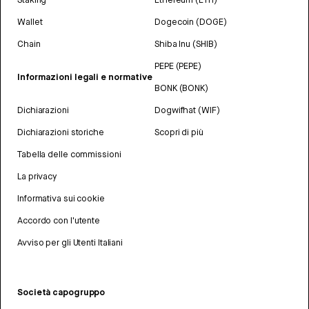
Wallet
Dogecoin (DOGE)
Chain
Shiba Inu (SHIB)
PEPE (PEPE)
Informazioni legali e normative
BONK (BONK)
Dichiarazioni
Dogwifhat (WIF)
Dichiarazioni storiche
Scopri di più
Tabella delle commissioni
La privacy
Informativa sui cookie
Accordo con l'utente
Avviso per gli Utenti Italiani
Società capogruppo