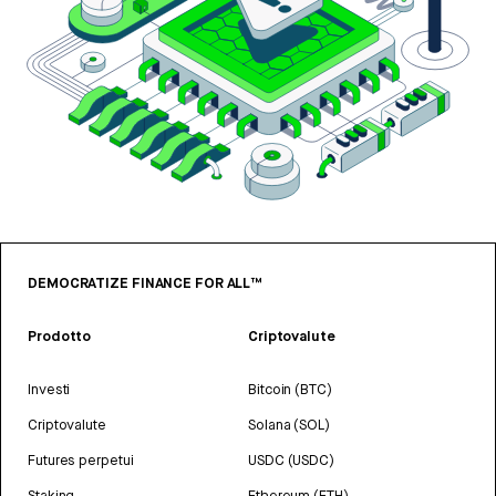
DEMOCRATIZE FINANCE FOR ALL™
Prodotto
Criptovalute
Investi
Bitcoin (BTC)
Criptovalute
Solana (SOL)
Futures perpetui
USDC (USDC)
Staking
Ethereum (ETH)