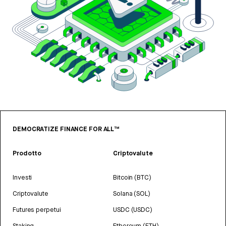
DEMOCRATIZE FINANCE FOR ALL™
Prodotto
Criptovalute
Investi
Bitcoin (BTC)
Criptovalute
Solana (SOL)
Futures perpetui
USDC (USDC)
Staking
Ethereum (ETH)