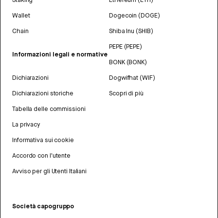
Wallet
Dogecoin (DOGE)
Chain
Shiba Inu (SHIB)
PEPE (PEPE)
Informazioni legali e normative
BONK (BONK)
Dichiarazioni
Dogwifhat (WIF)
Dichiarazioni storiche
Scopri di più
Tabella delle commissioni
La privacy
Informativa sui cookie
Accordo con l'utente
Avviso per gli Utenti Italiani
Società capogruppo