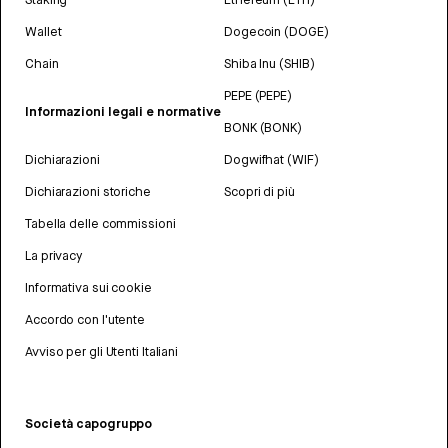
Wallet
Dogecoin (DOGE)
Chain
Shiba Inu (SHIB)
PEPE (PEPE)
Informazioni legali e normative
BONK (BONK)
Dichiarazioni
Dogwifhat (WIF)
Dichiarazioni storiche
Scopri di più
Tabella delle commissioni
La privacy
Informativa sui cookie
Accordo con l'utente
Avviso per gli Utenti Italiani
Società capogruppo