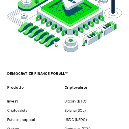
DEMOCRATIZE FINANCE FOR ALL™
Prodotto
Criptovalute
Investi
Bitcoin (BTC)
Criptovalute
Solana (SOL)
Futures perpetui
USDC (USDC)
Staking
Ethereum (ETH)