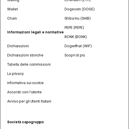
Wallet
Dogecoin (DOGE)
Chain
Shiba Inu (SHIB)
PEPE (PEPE)
Informazioni legali e normative
BONK (BONK)
Dichiarazioni
Dogwifhat (WIF)
Dichiarazioni storiche
Scopri di più
Tabella delle commissioni
La privacy
Informativa sui cookie
Accordo con l'utente
Avviso per gli Utenti Italiani
Società capogruppo