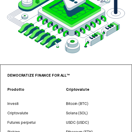
DEMOCRATIZE FINANCE FOR ALL™
Prodotto
Criptovalute
Investi
Bitcoin (BTC)
Criptovalute
Solana (SOL)
Futures perpetui
USDC (USDC)
Staking
Ethereum (ETH)