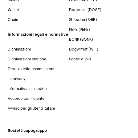
Wallet
Dogecoin (DOGE)
Chain
Shiba Inu (SHIB)
PEPE (PEPE)
Informazioni legali e normative
BONK (BONK)
Dichiarazioni
Dogwifhat (WIF)
Dichiarazioni storiche
Scopri di più
Tabella delle commissioni
La privacy
Informativa sui cookie
Accordo con l'utente
Avviso per gli Utenti Italiani
Società capogruppo