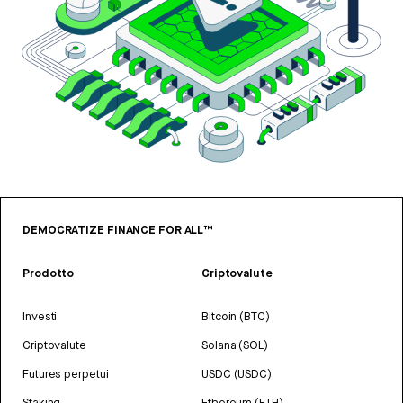
DEMOCRATIZE FINANCE FOR ALL™
Prodotto
Criptovalute
Investi
Bitcoin (BTC)
Criptovalute
Solana (SOL)
Futures perpetui
USDC (USDC)
Staking
Ethereum (ETH)