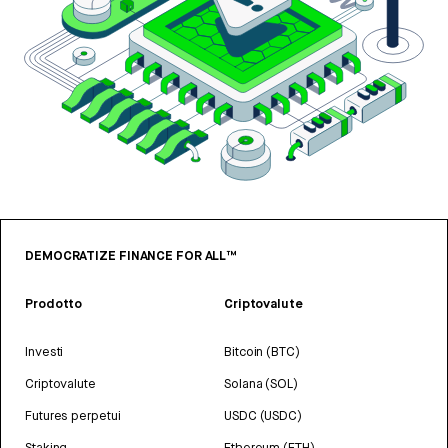
DEMOCRATIZE FINANCE FOR ALL™
Prodotto
Criptovalute
Investi
Bitcoin (BTC)
Criptovalute
Solana (SOL)
Futures perpetui
USDC (USDC)
Staking
Ethereum (ETH)