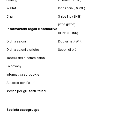
Wallet
Dogecoin (DOGE)
Chain
Shiba Inu (SHIB)
PEPE (PEPE)
Informazioni legali e normative
BONK (BONK)
Dichiarazioni
Dogwifhat (WIF)
Dichiarazioni storiche
Scopri di più
Tabella delle commissioni
La privacy
Informativa sui cookie
Accordo con l'utente
Avviso per gli Utenti Italiani
Società capogruppo