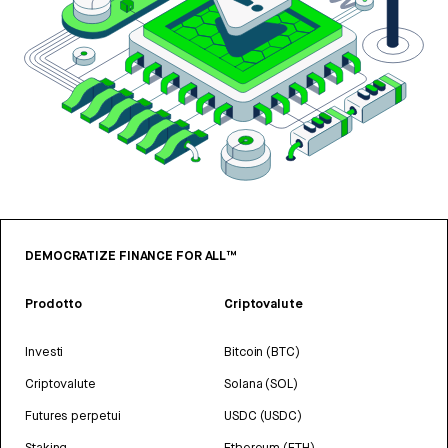
DEMOCRATIZE FINANCE FOR ALL™
Prodotto
Criptovalute
Investi
Bitcoin (BTC)
Criptovalute
Solana (SOL)
Futures perpetui
USDC (USDC)
Staking
Ethereum (ETH)