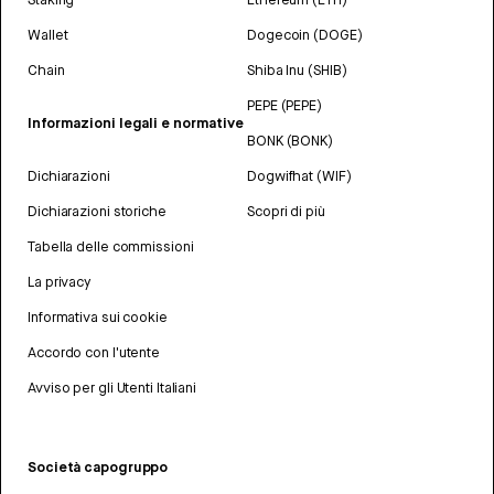
Wallet
Dogecoin (DOGE)
Chain
Shiba Inu (SHIB)
PEPE (PEPE)
Informazioni legali e normative
BONK (BONK)
Dichiarazioni
Dogwifhat (WIF)
Dichiarazioni storiche
Scopri di più
Tabella delle commissioni
La privacy
Informativa sui cookie
Accordo con l'utente
Avviso per gli Utenti Italiani
Società capogruppo