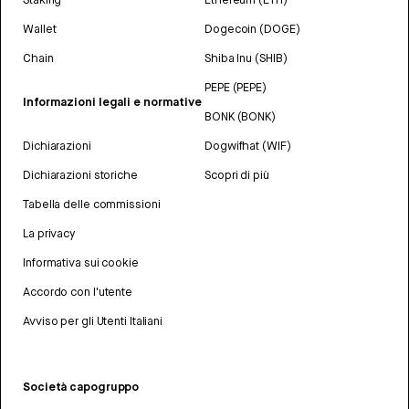
Wallet
Dogecoin (DOGE)
Chain
Shiba Inu (SHIB)
PEPE (PEPE)
Informazioni legali e normative
BONK (BONK)
Dichiarazioni
Dogwifhat (WIF)
Dichiarazioni storiche
Scopri di più
Tabella delle commissioni
La privacy
Informativa sui cookie
Accordo con l'utente
Avviso per gli Utenti Italiani
Società capogruppo