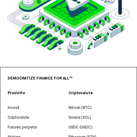
DEMOCRATIZE FINANCE FOR ALL™
Prodotto
Criptovalute
Investi
Bitcoin (BTC)
Criptovalute
Solana (SOL)
Futures perpetui
USDC (USDC)
Staking
Ethereum (ETH)