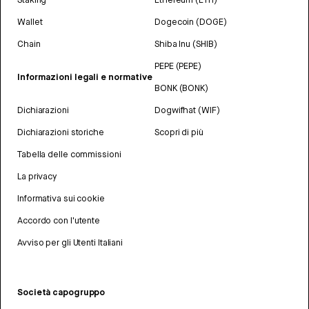
Wallet
Dogecoin (DOGE)
Chain
Shiba Inu (SHIB)
PEPE (PEPE)
Informazioni legali e normative
BONK (BONK)
Dichiarazioni
Dogwifhat (WIF)
Dichiarazioni storiche
Scopri di più
Tabella delle commissioni
La privacy
Informativa sui cookie
Accordo con l'utente
Avviso per gli Utenti Italiani
Società capogruppo