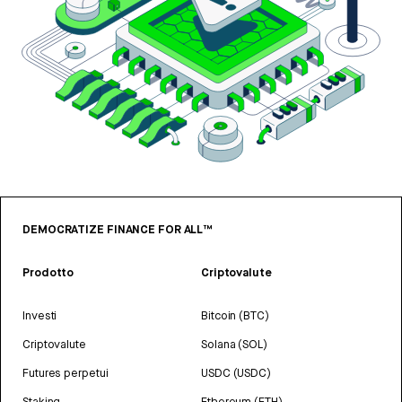
DEMOCRATIZE FINANCE FOR ALL™
Prodotto
Criptovalute
Investi
Bitcoin (BTC)
Criptovalute
Solana (SOL)
Futures perpetui
USDC (USDC)
Staking
Ethereum (ETH)