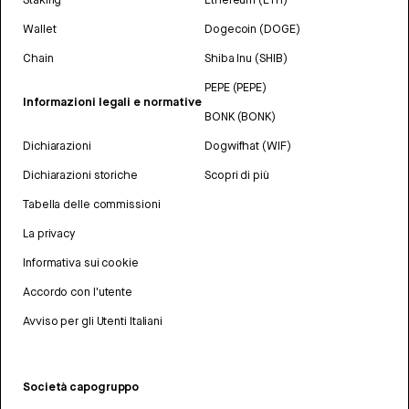
Wallet
Dogecoin (DOGE)
Chain
Shiba Inu (SHIB)
PEPE (PEPE)
Informazioni legali e normative
BONK (BONK)
Dichiarazioni
Dogwifhat (WIF)
Dichiarazioni storiche
Scopri di più
Tabella delle commissioni
La privacy
Informativa sui cookie
Accordo con l'utente
Avviso per gli Utenti Italiani
Società capogruppo