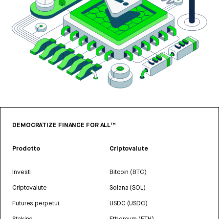
DEMOCRATIZE FINANCE FOR ALL™
Prodotto
Criptovalute
Investi
Bitcoin (BTC)
Criptovalute
Solana (SOL)
Futures perpetui
USDC (USDC)
Staking
Ethereum (ETH)