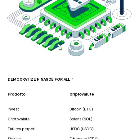
DEMOCRATIZE FINANCE FOR ALL™
Prodotto
Criptovalute
Investi
Bitcoin (BTC)
Criptovalute
Solana (SOL)
Futures perpetui
USDC (USDC)
Staking
Ethereum (ETH)