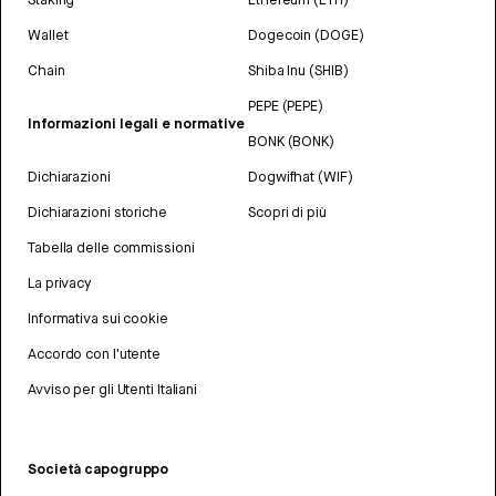
Wallet
Dogecoin (DOGE)
Chain
Shiba Inu (SHIB)
PEPE (PEPE)
Informazioni legali e normative
BONK (BONK)
Dichiarazioni
Dogwifhat (WIF)
Dichiarazioni storiche
Scopri di più
Tabella delle commissioni
La privacy
Informativa sui cookie
Accordo con l'utente
Avviso per gli Utenti Italiani
Società capogruppo