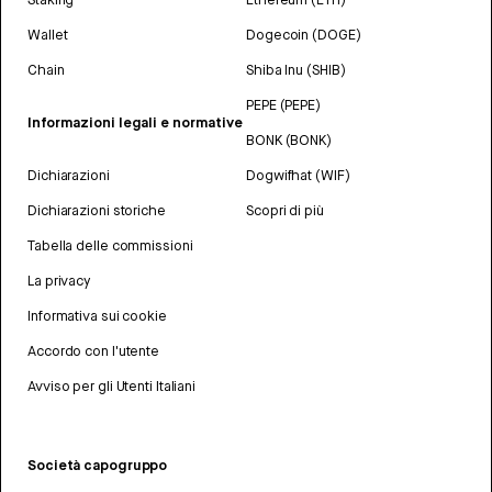
Wallet
Dogecoin (DOGE)
Chain
Shiba Inu (SHIB)
PEPE (PEPE)
Informazioni legali e normative
BONK (BONK)
Dichiarazioni
Dogwifhat (WIF)
Dichiarazioni storiche
Scopri di più
Tabella delle commissioni
La privacy
Informativa sui cookie
Accordo con l'utente
Avviso per gli Utenti Italiani
Società capogruppo