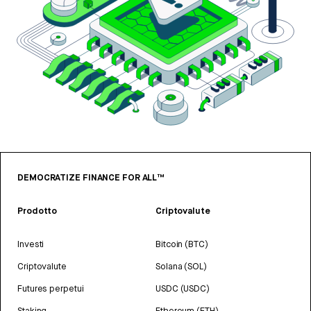
DEMOCRATIZE FINANCE FOR ALL™
Prodotto
Criptovalute
Investi
Bitcoin (BTC)
Criptovalute
Solana (SOL)
Futures perpetui
USDC (USDC)
Staking
Ethereum (ETH)