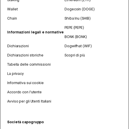
Wallet
Dogecoin (DOGE)
Chain
Shiba Inu (SHIB)
PEPE (PEPE)
Informazioni legali e normative
BONK (BONK)
Dichiarazioni
Dogwifhat (WIF)
Dichiarazioni storiche
Scopri di più
Tabella delle commissioni
La privacy
Informativa sui cookie
Accordo con l'utente
Avviso per gli Utenti Italiani
Società capogruppo