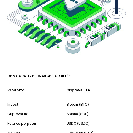
DEMOCRATIZE FINANCE FOR ALL™
Prodotto
Criptovalute
Investi
Bitcoin (BTC)
Criptovalute
Solana (SOL)
Futures perpetui
USDC (USDC)
Staking
Ethereum (ETH)