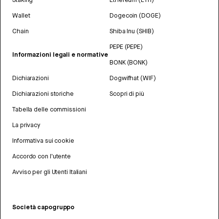
Wallet
Dogecoin (DOGE)
Chain
Shiba Inu (SHIB)
PEPE (PEPE)
Informazioni legali e normative
BONK (BONK)
Dichiarazioni
Dogwifhat (WIF)
Dichiarazioni storiche
Scopri di più
Tabella delle commissioni
La privacy
Informativa sui cookie
Accordo con l'utente
Avviso per gli Utenti Italiani
Società capogruppo