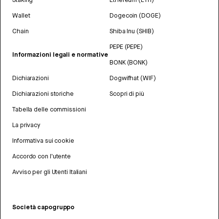
Wallet
Dogecoin (DOGE)
Chain
Shiba Inu (SHIB)
PEPE (PEPE)
Informazioni legali e normative
BONK (BONK)
Dichiarazioni
Dogwifhat (WIF)
Dichiarazioni storiche
Scopri di più
Tabella delle commissioni
La privacy
Informativa sui cookie
Accordo con l'utente
Avviso per gli Utenti Italiani
Società capogruppo