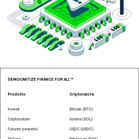
DEMOCRATIZE FINANCE FOR ALL™
Prodotto
Criptovalute
Investi
Bitcoin (BTC)
Criptovalute
Solana (SOL)
Futures perpetui
USDC (USDC)
Staking
Ethereum (ETH)