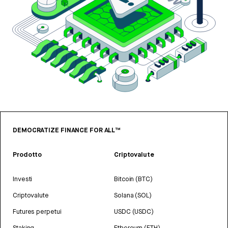
DEMOCRATIZE FINANCE FOR ALL™
Prodotto
Criptovalute
Investi
Bitcoin (BTC)
Criptovalute
Solana (SOL)
Futures perpetui
USDC (USDC)
Staking
Ethereum (ETH)