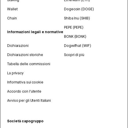
Wallet
Dogecoin (DOGE)
Chain
Shiba Inu (SHIB)
PEPE (PEPE)
Informazioni legali e normative
BONK (BONK)
Dichiarazioni
Dogwifhat (WIF)
Dichiarazioni storiche
Scopri di più
Tabella delle commissioni
La privacy
Informativa sui cookie
Accordo con l'utente
Avviso per gli Utenti Italiani
Società capogruppo