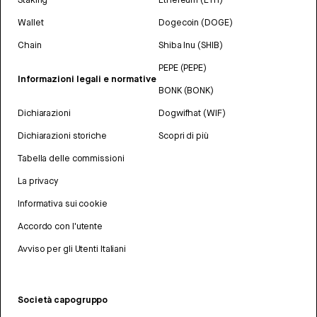
Wallet
Dogecoin (DOGE)
Chain
Shiba Inu (SHIB)
PEPE (PEPE)
Informazioni legali e normative
BONK (BONK)
Dichiarazioni
Dogwifhat (WIF)
Dichiarazioni storiche
Scopri di più
Tabella delle commissioni
La privacy
Informativa sui cookie
Accordo con l'utente
Avviso per gli Utenti Italiani
Società capogruppo