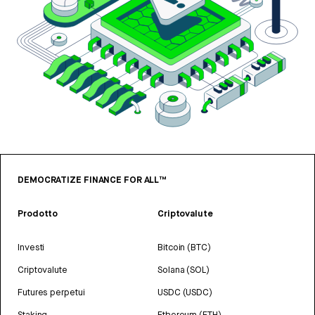
DEMOCRATIZE FINANCE FOR ALL™
Prodotto
Criptovalute
Investi
Bitcoin (BTC)
Criptovalute
Solana (SOL)
Futures perpetui
USDC (USDC)
Staking
Ethereum (ETH)