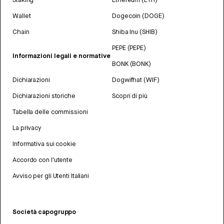
Wallet
Dogecoin (DOGE)
Chain
Shiba Inu (SHIB)
PEPE (PEPE)
Informazioni legali e normative
BONK (BONK)
Dichiarazioni
Dogwifhat (WIF)
Dichiarazioni storiche
Scopri di più
Tabella delle commissioni
La privacy
Informativa sui cookie
Accordo con l'utente
Avviso per gli Utenti Italiani
Società capogruppo