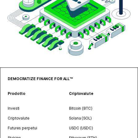
DEMOCRATIZE FINANCE FOR ALL™
Prodotto
Criptovalute
Investi
Bitcoin (BTC)
Criptovalute
Solana (SOL)
Futures perpetui
USDC (USDC)
Staking
Ethereum (ETH)