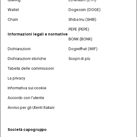
Wallet
Dogecoin (DOGE)
Chain
Shiba Inu (SHIB)
PEPE (PEPE)
Informazioni legali e normative
BONK (BONK)
Dichiarazioni
Dogwifhat (WIF)
Dichiarazioni storiche
Scopri di più
Tabella delle commissioni
La privacy
Informativa sui cookie
Accordo con l'utente
Avviso per gli Utenti Italiani
Società capogruppo