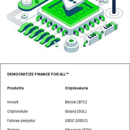
DEMOCRATIZE FINANCE FOR ALL™
Prodotto
Criptovalute
Investi
Bitcoin (BTC)
Criptovalute
Solana (SOL)
Futures perpetui
USDC (USDC)
Staking
Ethereum (ETH)