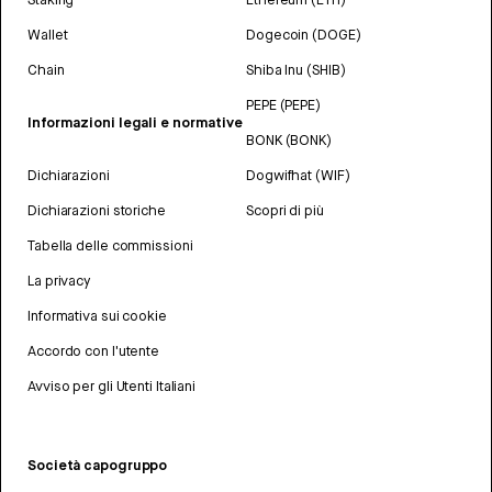
Wallet
Dogecoin (DOGE)
Chain
Shiba Inu (SHIB)
PEPE (PEPE)
Informazioni legali e normative
BONK (BONK)
Dichiarazioni
Dogwifhat (WIF)
Dichiarazioni storiche
Scopri di più
Tabella delle commissioni
La privacy
Informativa sui cookie
Accordo con l'utente
Avviso per gli Utenti Italiani
Società capogruppo