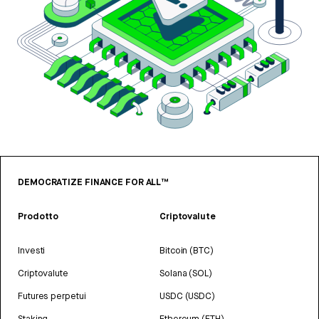
DEMOCRATIZE FINANCE FOR ALL™
Prodotto
Criptovalute
Investi
Bitcoin (BTC)
Criptovalute
Solana (SOL)
Futures perpetui
USDC (USDC)
Staking
Ethereum (ETH)