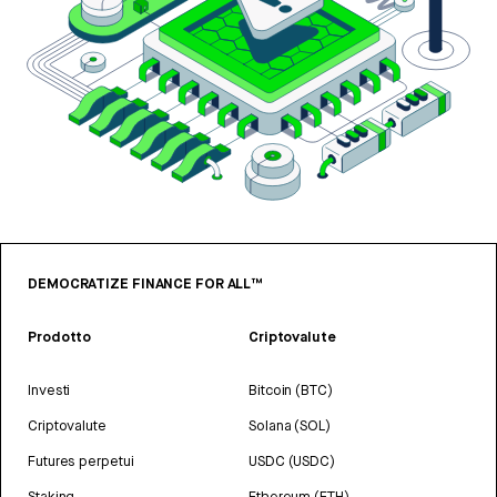
DEMOCRATIZE FINANCE FOR ALL™
Prodotto
Criptovalute
Investi
Bitcoin (BTC)
Criptovalute
Solana (SOL)
Futures perpetui
USDC (USDC)
Staking
Ethereum (ETH)