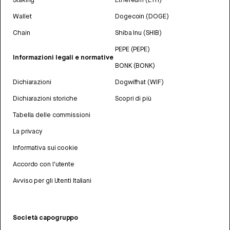
Wallet
Dogecoin (DOGE)
Chain
Shiba Inu (SHIB)
PEPE (PEPE)
Informazioni legali e normative
BONK (BONK)
Dichiarazioni
Dogwifhat (WIF)
Dichiarazioni storiche
Scopri di più
Tabella delle commissioni
La privacy
Informativa sui cookie
Accordo con l'utente
Avviso per gli Utenti Italiani
Società capogruppo