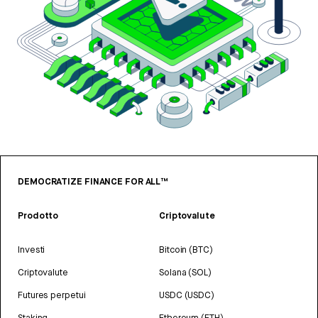
DEMOCRATIZE FINANCE FOR ALL™
Prodotto
Criptovalute
Investi
Bitcoin (BTC)
Criptovalute
Solana (SOL)
Futures perpetui
USDC (USDC)
Staking
Ethereum (ETH)