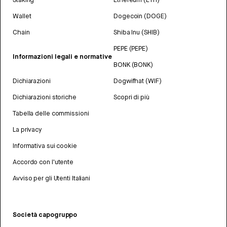
Wallet
Dogecoin (DOGE)
Chain
Shiba Inu (SHIB)
PEPE (PEPE)
Informazioni legali e normative
BONK (BONK)
Dichiarazioni
Dogwifhat (WIF)
Dichiarazioni storiche
Scopri di più
Tabella delle commissioni
La privacy
Informativa sui cookie
Accordo con l'utente
Avviso per gli Utenti Italiani
Società capogruppo