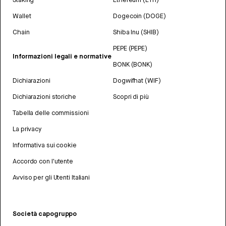
Wallet
Dogecoin (DOGE)
Chain
Shiba Inu (SHIB)
PEPE (PEPE)
Informazioni legali e normative
BONK (BONK)
Dichiarazioni
Dogwifhat (WIF)
Dichiarazioni storiche
Scopri di più
Tabella delle commissioni
La privacy
Informativa sui cookie
Accordo con l'utente
Avviso per gli Utenti Italiani
Società capogruppo