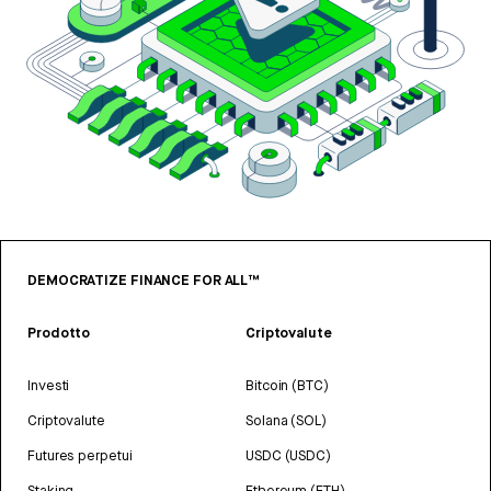
DEMOCRATIZE FINANCE FOR ALL™
Prodotto
Criptovalute
Investi
Bitcoin (BTC)
Criptovalute
Solana (SOL)
Futures perpetui
USDC (USDC)
Staking
Ethereum (ETH)