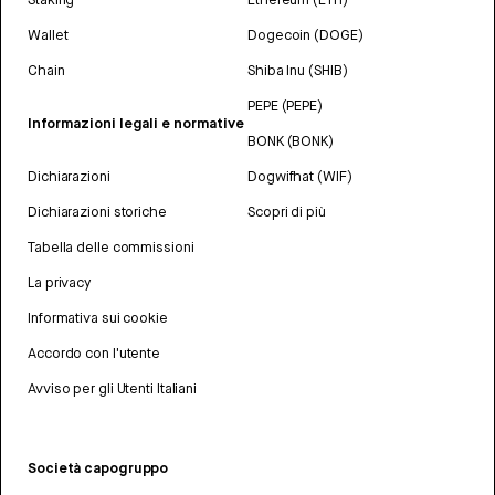
Wallet
Dogecoin (DOGE)
Chain
Shiba Inu (SHIB)
PEPE (PEPE)
Informazioni legali e normative
BONK (BONK)
Dichiarazioni
Dogwifhat (WIF)
Dichiarazioni storiche
Scopri di più
Tabella delle commissioni
La privacy
Informativa sui cookie
Accordo con l'utente
Avviso per gli Utenti Italiani
Società capogruppo