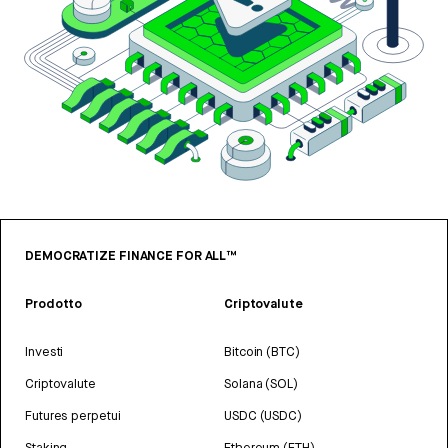
DEMOCRATIZE FINANCE FOR ALL™
Prodotto
Criptovalute
Investi
Bitcoin (BTC)
Criptovalute
Solana (SOL)
Futures perpetui
USDC (USDC)
Staking
Ethereum (ETH)