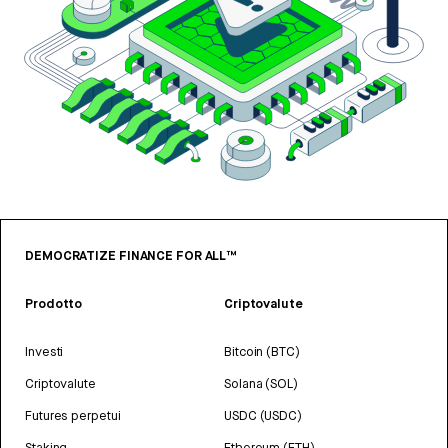
DEMOCRATIZE FINANCE FOR ALL™
Prodotto
Criptovalute
Investi
Bitcoin (BTC)
Criptovalute
Solana (SOL)
Futures perpetui
USDC (USDC)
Staking
Ethereum (ETH)