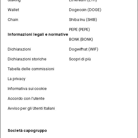
Wallet
Dogecoin (DOGE)
Chain
Shiba Inu (SHIB)
PEPE (PEPE)
Informazioni legali e normative
BONK (BONK)
Dichiarazioni
Dogwifhat (WIF)
Dichiarazioni storiche
Scopri di più
Tabella delle commissioni
La privacy
Informativa sui cookie
Accordo con l'utente
Avviso per gli Utenti Italiani
Società capogruppo