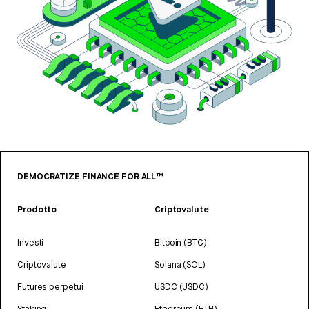
DEMOCRATIZE FINANCE FOR ALL™
Prodotto
Criptovalute
Investi
Bitcoin (BTC)
Criptovalute
Solana (SOL)
Futures perpetui
USDC (USDC)
Staking
Ethereum (ETH)