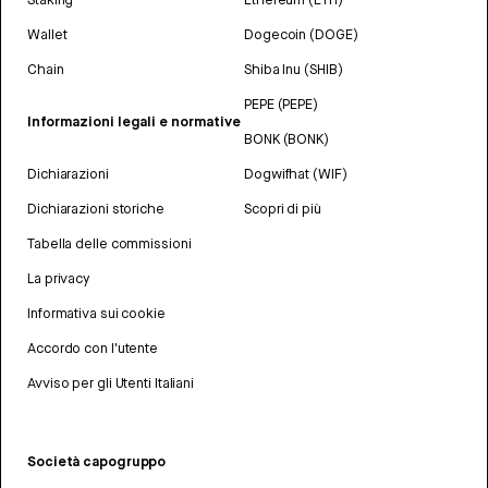
Wallet
Dogecoin (DOGE)
Chain
Shiba Inu (SHIB)
PEPE (PEPE)
Informazioni legali e normative
BONK (BONK)
Dichiarazioni
Dogwifhat (WIF)
Dichiarazioni storiche
Scopri di più
Tabella delle commissioni
La privacy
Informativa sui cookie
Accordo con l'utente
Avviso per gli Utenti Italiani
Società capogruppo